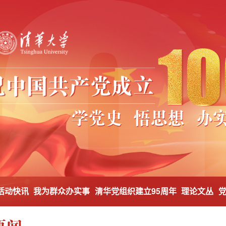
活动快讯
我为群众办实事
清华党组织建立95周年
理论文丛