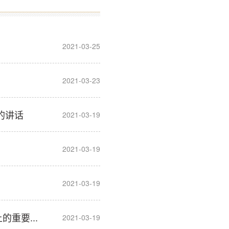
2021-03-25
2021-03-23
的讲话
2021-03-19
2021-03-19
2021-03-19
重要...
2021-03-19