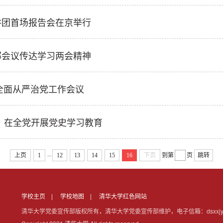
讲团首场报告会在京举行
部会议传达学习两会精神
年全面从严治党工作会议
 在全党开展党史学习教育
...
上页
1
12
13
14
15
16
下页
到第
页
跳转
学校主页 |
学校地图 |
清华大学红色网站
清华大学党委宣传部版权所有，清华大学党委宣传部维护，电子信箱：dsxxjyb@tsi